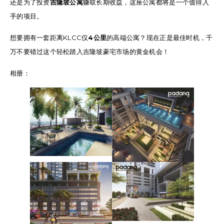
还是为了投资
吉隆坡公寓
赚取长期收益，这座公寓都将是一个值得入
手的项目。
想要拥有一套距离KLCC仅
4公里
的高端公寓？现在正是最佳时机，千
万不要错过这个轻松踏入吉隆坡豪宅市场的黄金机会！
相册：