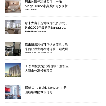
周末的阳光洒进客厅：一场
MegaHome家具展如何改变新
家的日常
原来大房子选地板这么多讲究，
这份2026年最新的Bungalow
地板推荐请收好
原来厨房装修可以这么简单，马
来西亚屋主都在讨论的一站式厨
房服务到底值不值得
JB公寓投资别只看价钱！解析五
大新山公寓投资项目
探秘 One Bukit Senyum：新
山最璀璨的城市传奇