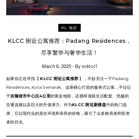
KL 地区
KLCC 附近公寓推荐：Padang Residences，
尽享繁华与奢华生活！
editor1
March 6, 2025
- By
如果你正在寻找【
KLCC 附近公寓推荐
】，不妨关注一下Padang
Residences, Kota Semarak。这座精心打造的服务式公寓，不仅位
于
吉隆坡市中心仅4公里
的黄金地段，还拥有顶级生活配套、优越的
交通连接以及巨大的升值潜力。作为
KLCC 附近新楼盘
中的热门选
择，它以现代化的居住环境和亲民的价格，吸引了众多购房者和投资
者的目光。