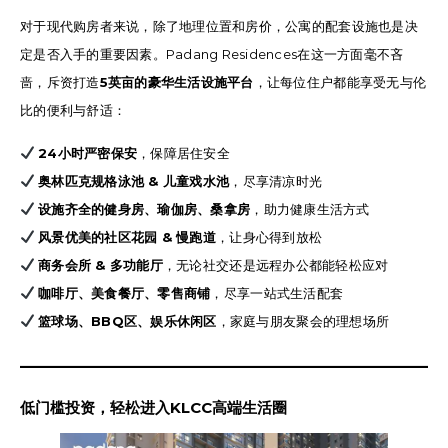
对于现代购房者来说，除了地理位置和房价，公寓的配套设施也是决
定是否入手的重要因素。Padang Residences在这一方面毫不吝
啬，斥资打造
5英亩的豪华生活设施平台
，让每位住户都能享受无与伦
比的便利与舒适：
24小时严密保安
，保障居住安全
奥林匹克规格泳池 & 儿童戏水池
，尽享清凉时光
设施齐全的健身房、瑜伽房、桑拿房
，助力健康生活方式
风景优美的社区花园 & 慢跑道
，让身心得到放松
商务会所 & 多功能厅
，无论社交还是远程办公都能轻松应对
咖啡厅、美食餐厅、零售商铺
，尽享一站式生活配套
篮球场、BBQ区、娱乐休闲区
，家庭与朋友聚会的理想场所
低门槛投资，轻松进入KLCC高端生活圈