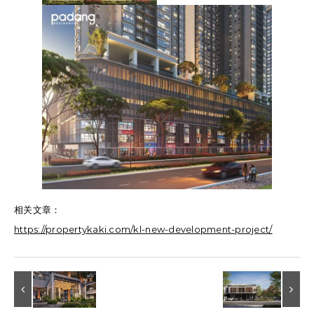
相关文章：
https://propertykaki.com/kl-new-development-project/