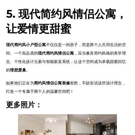
5. 现代简约风情侣公寓，
让爱情更甜蜜
现代简约风小户型公寓
不仅仅是一间房子，而是两个人共同生活的空
间。一个高品质的
现代简约风情侣公寓
，应当兼具简约风格的美学理
念、个性化设计元素与智能家居系统，让这个空间成为承载甜蜜回忆
的
理想爱巢
。
如果他们正在为
简约风情侣公寓装修
发愁，不妨尝试这些设计理念，
打造一个专属于两个人的温馨空间吧！
更多照片：