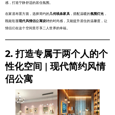
感，打造宁静舒适的居住氛围。
在家居布置方面，选择简约的
几何线条家具
，搭配温暖的
氛围灯光
，
既能彰显
现代风情侣公寓设计
的时尚感，又能提升居住的温馨度，让
情侣们在这个空间里尽享二人世界的幸福。
2. 打造专属于两个人的个
性化空间
|
现代简约风情
侣公寓