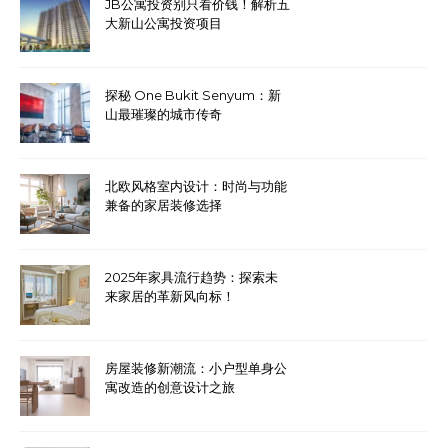
JB公寓投资别只看价钱！解析五
大新山公寓投资项目
探秘 One Bukit Senyum：新
山最璀璨的城市传奇
北欧风格室内设计：时尚与功能
兼备的家居装修选择
2025年家具流行趋势：探索未
来家居的革新风向标！
房屋装修新潮流：小户型单身公
寓改造的创意设计之旅