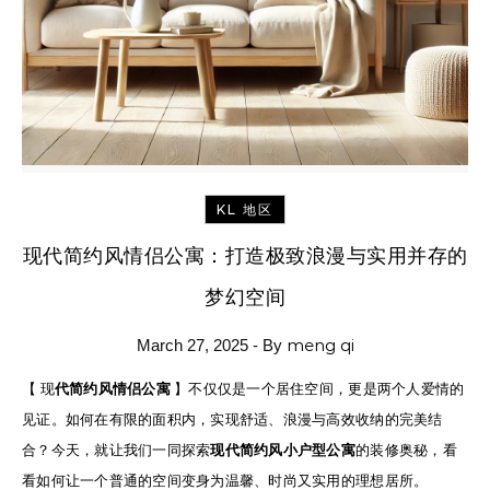
KL 地区
现代简约风情侣公寓：打造极致浪漫与实用并存的
梦幻空间
meng qi
March 27, 2025
- By
【
现代简约风情侣公寓
】不仅仅是一个居住空间，更是两个人爱情的
见证。如何在有限的面积内，实现舒适、浪漫与高效收纳的完美结
合？今天，就让我们一同探索
现代简约风小户型公寓
的装修奥秘，看
看如何让一个普通的空间变身为温馨、时尚又实用的理想居所。