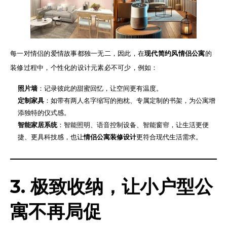
每一对情侣的爱情故事都独一无二，因此，在
现代简约风情侣公寓
的
装修过程中，个性化的设计元素必不可少，例如：
照片墙
：记录彼此的甜蜜回忆，让空间更有温度。
定制家具
：如带有两人名字缩写的抱枕、专属定制的书架，为公寓增
添独特的仪式感。
智能家居系统
：智能照明、语音控制设备、智能窗帘，让生活更便
捷、更具科技感，也让
情侣公寓装修设计
更符合现代生活需求。
3. 极致收纳，让小户型公
寓不再局促