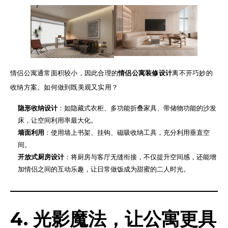
情侣公寓通常面积较小，因此合理的
情侣公寓装修设计
离不开巧妙的
收纳方案。如何做到既美观又实用？
隐形收纳设计
：如隐藏式衣柜、多功能折叠家具、带储物功能的沙发
床，让空间利用率最大化。
墙面利用
：使用墙上书架、挂钩、磁吸收纳工具，充分利用垂直空
间。
开放式厨房设计
：将厨房与客厅无缝衔接，不仅提升空间感，还能增
加情侣之间的互动乐趣，让日常做饭成为甜蜜的二人时光。
4. 光影魔法，让公寓更具