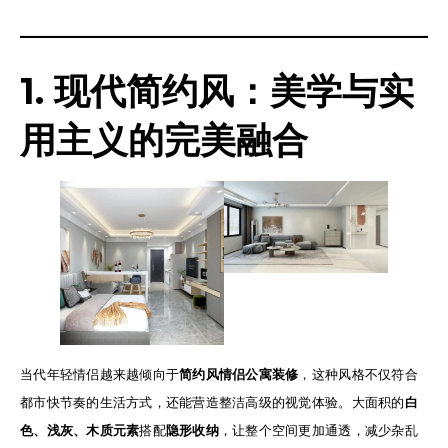
1. 现代简约风：美学与实
用主义的完美融合
当代年轻情侣越来越倾向于
简约风情侣公寓装修
，这种风格不仅符合
都市快节奏的生活方式，还能营造整洁高级的视觉体验。大面积的
白
色、浅灰、木质元素
搭配
隐形收纳
，让整个空间更加通透，减少杂乱