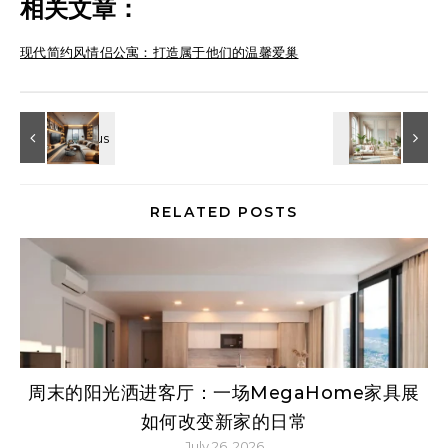
相关文章：
现代简约风情侣公寓：打造属于他们的温馨爱巢
RELATED POSTS
周末的阳光洒进客厅：一场MegaHome家具展
如何改变新家的日常
July 26, 2026