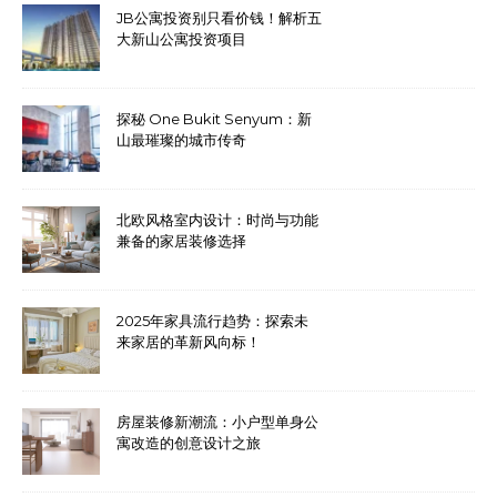
JB公寓投资别只看价钱！解析五
大新山公寓投资项目
探秘 One Bukit Senyum：新
山最璀璨的城市传奇
北欧风格室内设计：时尚与功能
兼备的家居装修选择
2025年家具流行趋势：探索未
来家居的革新风向标！
房屋装修新潮流：小户型单身公
寓改造的创意设计之旅