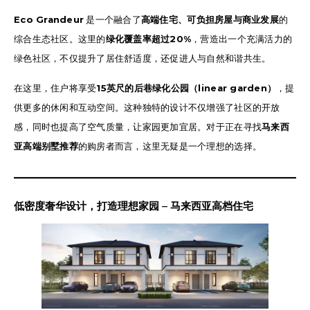
Eco Grandeur
是一个融合了
高端住宅、可负担房屋与商业发展
的
综合生态社区。这里的
绿化覆盖率超过20%
，营造出一个充满活力的
绿色社区，不仅提升了居住舒适度，还促进人与自然和谐共生。
在这里，住户将享受
15英尺的后巷绿化公园（linear garden）
，提
供更多的休闲和互动空间。这种独特的设计不仅增强了社区的开放
感，同时也提高了空气质量，让家园更加宜居。对于正在寻找
马来西
亚高端别墅推荐
的购房者而言，这里无疑是一个理想的选择。
低密度奢华设计，打造理想家园
–
马来西亚高档住宅