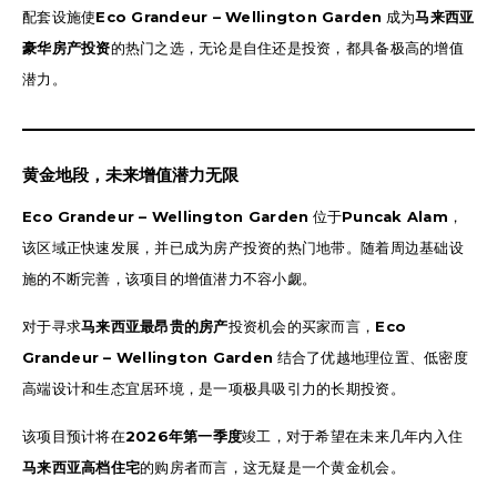
配套设施使
Eco Grandeur – Wellington Garden
成为
马来西亚
豪华房产投资
的热门之选，无论是自住还是投资，都具备极高的增值
潜力。
黄金地段，未来增值潜力无限
Eco Grandeur – Wellington Garden
位于
Puncak Alam
，
该区域正快速发展，并已成为房产投资的热门地带。随着周边基础设
施的不断完善，该项目的增值潜力不容小觑。
对于寻求
马来西亚最昂贵的房产
投资机会的买家而言，
Eco
Grandeur – Wellington Garden
结合了优越地理位置、低密度
高端设计和生态宜居环境，是一项极具吸引力的长期投资。
该项目预计将在
2026年第一季度
竣工，对于希望在未来几年内入住
马来西亚高档住宅
的购房者而言，这无疑是一个黄金机会。