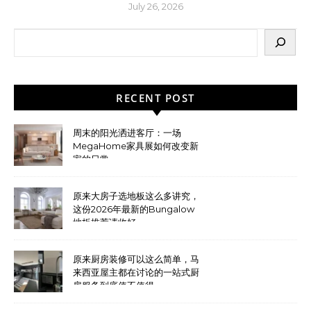
July 26, 2026
RECENT POST
周末的阳光洒进客厅：一场
MegaHome家具展如何改变新
家的日常
原来大房子选地板这么多讲究，
这份2026年最新的Bungalow
地板推荐请收好
原来厨房装修可以这么简单，马
来西亚屋主都在讨论的一站式厨
房服务到底值不值得