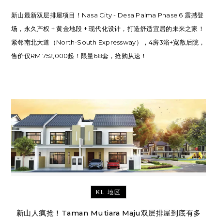
新山最新双层排屋项目！Nasa City - Desa Palma Phase 6 震撼登
场，永久产权 + 黄金地段 + 现代化设计，打造舒适宜居的未来之家！
紧邻南北大道（North-South Expressway），4房3浴+宽敞后院，
售价仅RM 752,000起！限量68套，抢购从速！
KL 地区
新山人疯抢！Taman Mutiara Maju双层排屋到底有多