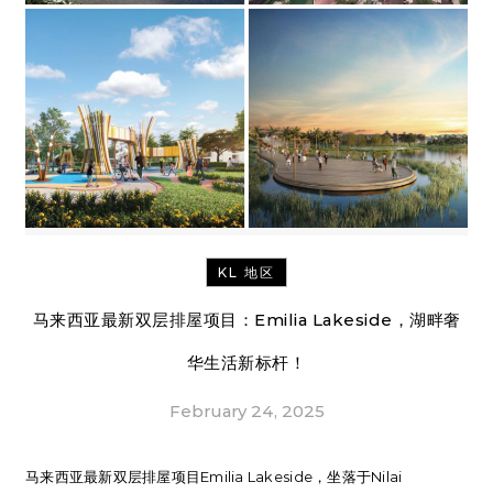
KL 地区
马来西亚最新双层排屋项目：Emilia Lakeside，湖畔奢
华生活新标杆！
February 24, 2025
马来西亚最新双层排屋项目Emilia Lakeside，坐落于Nilai