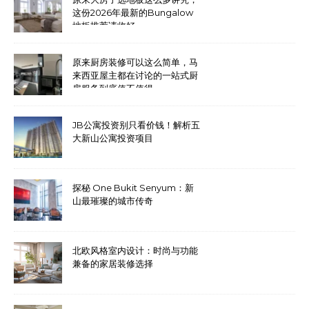
这份2026年最新的Bungalow
地板推荐请收好
原来厨房装修可以这么简单，马
来西亚屋主都在讨论的一站式厨
房服务到底值不值得
JB公寓投资别只看价钱！解析五
大新山公寓投资项目
探秘 One Bukit Senyum：新
山最璀璨的城市传奇
北欧风格室内设计：时尚与功能
兼备的家居装修选择