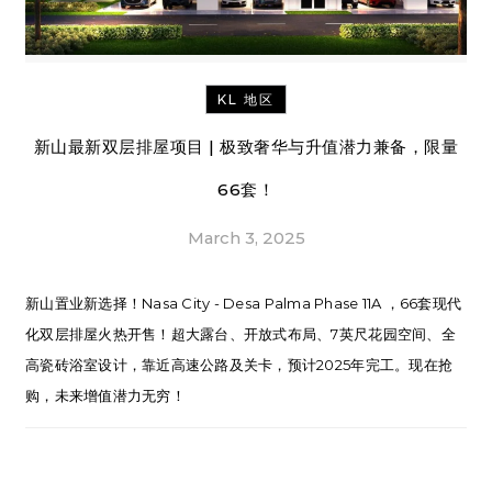
KL 地区
新山最新双层排屋项目 | 极致奢华与升值潜力兼备，限量
66套！
March 3, 2025
新山置业新选择！Nasa City - Desa Palma Phase 11A ，66套现代
化双层排屋火热开售！超大露台、开放式布局、7英尺花园空间、全
高瓷砖浴室设计，靠近高速公路及关卡，预计2025年完工。现在抢
购，未来增值潜力无穷！