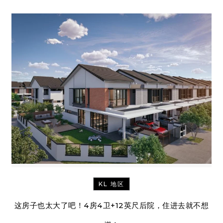
KL 地区
这房子也太大了吧！4房4卫+12英尺后院，住进去就不想