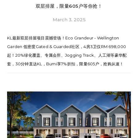
双层排屋，限量605户等你抢！
March 3, 2025
KL最新双层排屋项目震撼登场！Eco Grandeur - Wellington
Garden 低密度Gated & Guarded社区，4房3卫仅RM 698,000
起！20%绿化覆盖、专属会所、Jogging Track、人工湖等豪华配
套，30分钟直达KL，Bumi享7%折扣，限量605户，抢购从速！