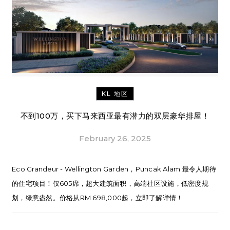
KL 地区
不到100万，买下马来西亚最有潜力的双层豪华排屋！
February 26, 2025
Eco Grandeur - Wellington Garden，Puncak Alam 最令人期待
的住宅项目！仅605席，超大建筑面积，高端社区设施，低密度规
划，绿意盎然。价格从RM 698,000起，立即了解详情！