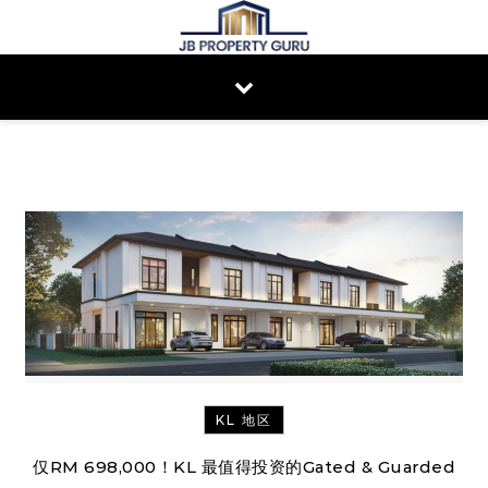
Skip to content
KL 地区
仅RM 698,000！KL 最值得投资的Gated & Guarded